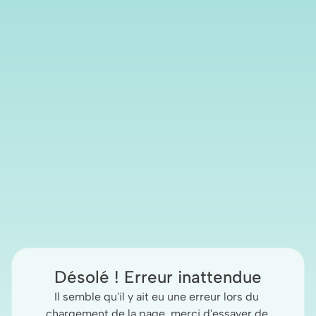
Désolé ! Erreur inattendue
Il semble qu'il y ait eu une erreur lors du 
chargement de la page, merci d'essayer de 